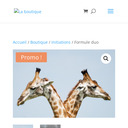
Accueil
/
Boutique
/
Initiations
/ Formule duo
Promo !