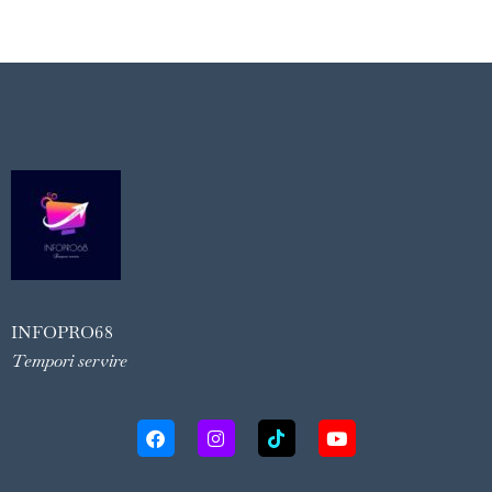
INFOPRO68
Tempori servire