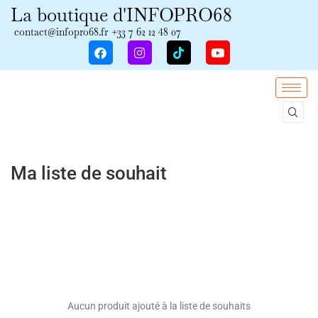
La boutique d'INFOPRO68
contact@infopro68.fr
+33 7 62 12 48 07
Ma liste de souhait
Aucun produit ajouté à la liste de souhaits