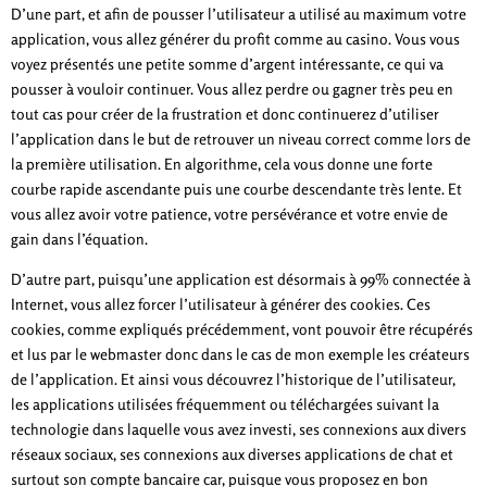
D’une part, et afin de pousser l’utilisateur a utilisé au maximum votre
application, vous allez générer du profit comme au casino. Vous vous
voyez présentés une petite somme d’argent intéressante, ce qui va
pousser à vouloir continuer. Vous allez perdre ou gagner très peu en
tout cas pour créer de la frustration et donc continuerez d’utiliser
l’application dans le but de retrouver un niveau correct comme lors de
la première utilisation. En algorithme, cela vous donne une forte
courbe rapide ascendante puis une courbe descendante très lente. Et
vous allez avoir votre patience, votre persévérance et votre envie de
gain dans l’équation.
D’autre part, puisqu’une application est désormais à 99% connectée à
Internet, vous allez forcer l’utilisateur à générer des cookies. Ces
cookies, comme expliqués précédemment, vont pouvoir être récupérés
et lus par le webmaster donc dans le cas de mon exemple les créateurs
de l’application. Et ainsi vous découvrez l’historique de l’utilisateur,
les applications utilisées fréquemment ou téléchargées suivant la
technologie dans laquelle vous avez investi, ses connexions aux divers
réseaux sociaux, ses connexions aux diverses applications de chat et
surtout son compte bancaire car, puisque vous proposez en bon