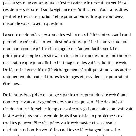
pas un système vertueux mais c’est en voie de le devenir en vérité car
ces derniers reposent sur la vigilance de l’utilisateur. Vous vous dites
peut-être
C’est quoi ce délire ?
et je pourrais vous dire que vous avez
raison de vous poser la question.
La vente de données personnelles est un marché très intéressant car il
permet de créer du contenu destiné à vous appâter tel un ver au bout
d’un hameçon de pêche et de gagner de l’argent facilement. Le
principe est simple : un site web a besoin de cookies pour fonctionner,
ne serait-ce que pour afficher les images et les vidéos dudit site web.
De là, cette nécessité de (télé)chargement s’explique sinon vous auriez
uniquement du texte et toutes les images et les vidéos ne pourraient
être lues.
De là, vous êtes pris « en otage » par le concepteur du site web étant
donné que vous allez générer des cookies qui vont être destinés à
résider sur le site web le temps de votre navigation et ainsi pouvoir voir
le site web dans son ensemble. Mais il subsiste un problème : ces
cookies peuvent être récupérés via le webmaster et sa console
d’administration. En vérité, les cookies se téléchargent sur votre