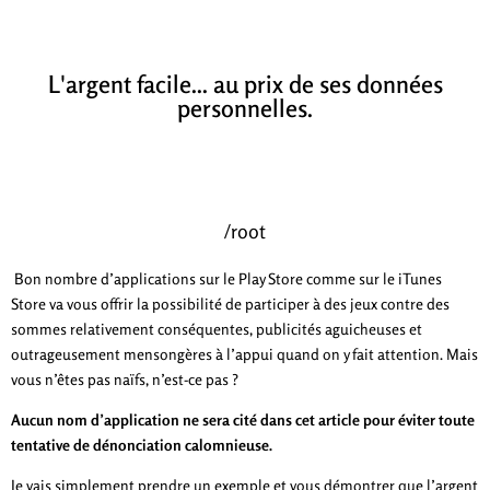
L'argent facile... au prix de ses données
personnelles.
/root
Bon nombre d’applications sur le Play Store comme sur le iTunes
Store va vous offrir la possibilité de participer à des jeux contre des
sommes relativement conséquentes, publicités aguicheuses et
outrageusement mensongères à l’appui quand on y fait attention. Mais
vous n’êtes pas naïfs, n’est-ce pas ?
Aucun nom d’application ne sera cité dans cet article pour éviter toute
tentative de dénonciation calomnieuse.
Je vais simplement prendre un exemple et vous démontrer que l’argent